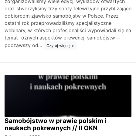
zorganizowaliśmy wiele edycji wykładów otwartych
oraz stworzyliśmy trzy spoty telewizyjne przybliżające
odbiorcom zjawisko samobójstw w Polsce. Przez
ostatni rok przeprowadziliśmy specjalistyczne
webinary, w których profesjonaliści wypowiadali się na
temat różnych aspektów prewencji samobójstw ─
począwszy od…
Czytaj więcej >
Samobójstwo w prawie polskim i
naukach pokrewnych // II OKN