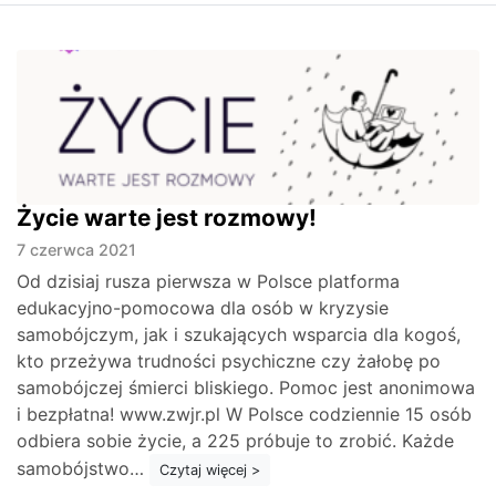
Życie warte jest rozmowy!
7 czerwca 2021
Od dzisiaj rusza pierwsza w Polsce platforma
edukacyjno-pomocowa dla osób w kryzysie
samobójczym, jak i szukających wsparcia dla kogoś,
kto przeżywa trudności psychiczne czy żałobę po
samobójczej śmierci bliskiego. Pomoc jest anonimowa
i bezpłatna! www.zwjr.pl W Polsce codziennie 15 osób
odbiera sobie życie, a 225 próbuje to zrobić. Każde
samobójstwo…
Czytaj więcej >