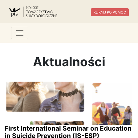
KLIKNIJ PO POMOC
Aktualności
First International Seminar on Education
in Suicide Prevention (IS-ESP)