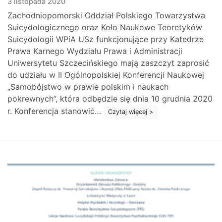
3 listopada 2020
Zachodniopomorski Oddział Polskiego Towarzystwa
Suicydologicznego oraz Koło Naukowe Teoretyków
Suicydologii WPiA USz funkcjonujące przy Katedrze
Prawa Karnego Wydziału Prawa i Administracji
Uniwersytetu Szczecińskiego mają zaszczyt zaprosić
do udziału w II Ogólnopolskiej Konferencji Naukowej
„Samobójstwo w prawie polskim i naukach
pokrewnych”, która odbędzie się dnia 10 grudnia 2020
r. Konferencja stanowić…
Czytaj więcej >