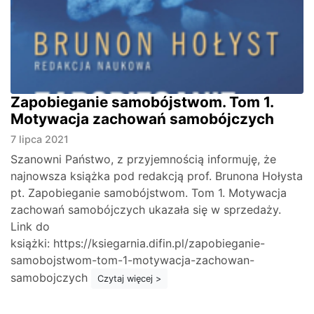
Zapobieganie samobójstwom. Tom 1.
Motywacja zachowań samobójczych
7 lipca 2021
Szanowni Państwo, z przyjemnością informuję, że
najnowsza książka pod redakcją prof. Brunona Hołysta
pt. Zapobieganie samobójstwom. Tom 1. Motywacja
zachowań samobójczych ukazała się w sprzedaży.
Link do
książki: https://ksiegarnia.difin.pl/zapobieganie-
samobojstwom-tom-1-motywacja-zachowan-
samobojczych
Czytaj więcej >