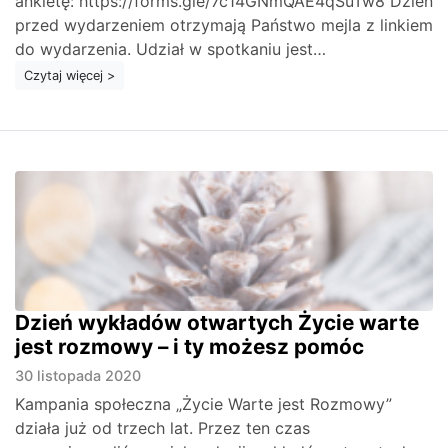
ankietę: https://forms.gle/7c14GNmQAE4qSuTw8 Dzień
przed wydarzeniem otrzymają Państwo mejla z linkiem
do wydarzenia. Udział w spotkaniu jest…
Czytaj więcej >
Dzień wykładów otwartych Życie warte
jest rozmowy – i ty możesz pomóc
30 listopada 2020
Kampania społeczna „Życie Warte jest Rozmowy”
działa już od trzech lat. Przez ten czas