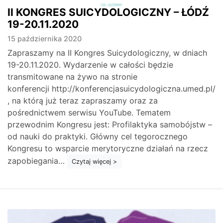
II KONGRES SUICYDOLOGICZNY – ŁÓDŹ
19-20.11.2020
15 października 2020
Zapraszamy na II Kongres Suicydologiczny, w dniach
19-20.11.2020. Wydarzenie w całości będzie
transmitowane na żywo na stronie
konferencji http://konferencjasuicydologiczna.umed.pl/
, na którą już teraz zapraszamy oraz za
pośrednictwem serwisu YouTube. Tematem
przewodnim Kongresu jest: Profilaktyka samobójstw –
od nauki do praktyki. Główny cel tegorocznego
Kongresu to wsparcie merytoryczne działań na rzecz
zapobiegania…
Czytaj więcej >