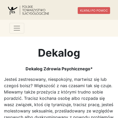
KLIKNIJ PO POMOC
Dekalog
Dekalog Zdrowia Psychicznego*
Jesteś zestresowany, niespokojny, martwisz się lub
czegoś boisz? Większość z nas czasami tak się czuje.
Miewamy także przeżycia z którymi trudno sobie
poradzić. Tracisz kochana osobę albo rozpada się
wasz związek, ktoś cię tyranizuje, tracisz pracę, jesteś
molestowany seksualnie, prześladowany ze względów
rasowych albo dyskryminowany z powodu problemów