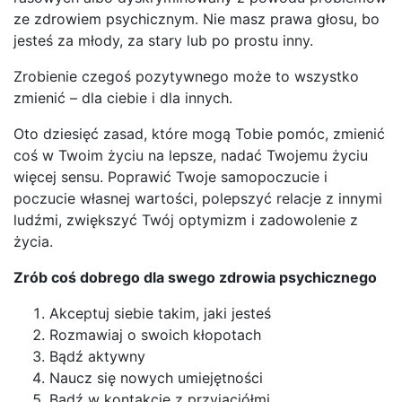
ze zdrowiem psychicznym. Nie masz prawa głosu, bo
jesteś za młody, za stary lub po prostu inny.
Zrobienie czegoś pozytywnego może to wszystko
zmienić – dla ciebie i dla innych.
Oto dziesięć zasad, które mogą Tobie pomóc, zmienić
coś w Twoim życiu na lepsze, nadać Twojemu życiu
więcej sensu. Poprawić Twoje samopoczucie i
poczucie własnej wartości, polepszyć relacje z innymi
ludźmi, zwiększyć Twój optymizm i zadowolenie z
życia.
Zrób coś dobrego dla swego zdrowia psychicznego
Akceptuj siebie takim, jaki jesteś
Rozmawiaj o swoich kłopotach
Bądź aktywny
Naucz się nowych umiejętności
Bądź w kontakcie z przyjaciółmi