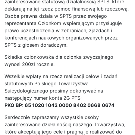
zainteresowane statutową działalnością SPTS, które
deklarują na jej rzecz pomoc finansową lub rzeczową.
Osoba prawna działa w SPTS przez swojego
reprezentanta Członkom wspierającym przysługuje
prawo uczestniczenia w zebraniach, zjazdach i
konferencjach naukowych organizowanych przez
SPTS z głosem doradczym.
Składka członkowska dla członka zwyczajnego
wynosi 200zł rocznie.
Wszelkie wpłaty na rzecz realizacji celów i zadań
statutowych Polskiego Towarzystwa
Suicydologicznego prosimy dokonywać na
następujący numer konta ZG PTS:
PKO BP: 65 1020 1042 0000 8402 0668 0674
Serdecznie zapraszamy wszystkie osoby
zainteresowane działalnością naszego Towarzystwa,
które akceptują jego cele i pragną je realizować do