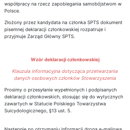
współpracy na rzecz zapobiegania samobójstwom w
Polsce.
Złożony przez kandydata na członka SPTS dokument
pisemnej deklaracji członkowskiej rozpatruje i
przyjmuje Zarząd Główny SPTS.
Wzór deklaracji członkowskiej
Klauzula informacyjna dotycząca przetwarzania
danych osobowych członków Stowarzyszenia
Prosimy o przesyłanie wypełnionych i podpisanych
deklaracji członkowskich, stosując się do wytycznych
zawartych w Statucie Polskiego Towarzystwa
Suicydologicznego, §13 ust. 5.
Następnie po otrzymaniu informacji drogą e-mailową