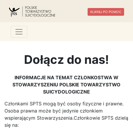
KLIKNIJ PO POMOC
Dołącz do nas!
INFORMACJE NA TEMAT CZŁONKOSTWA W
STOWARZYSZENIU POLSKIE TOWARZYSTWO
SUICYDOLOGICZNE
Członkami SPTS mogą być osoby fizyczne i prawne.
Osoba prawna może być jedynie członkiem
wspierającym Stowarzyszenia.Członkowie SPTS dzielą
się na: