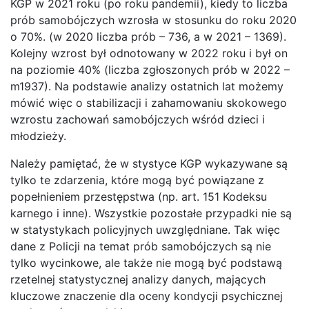
KGP w 2021 roku (po roku pandemii), kiedy to liczba
prób samobójczych wzrosła w stosunku do roku 2020
o 70%. (w 2020 liczba prób – 736, a w 2021 – 1369).
Kolejny wzrost był odnotowany w 2022 roku i był on
na poziomie 40% (liczba zgłoszonych prób w 2022 –
m1937). Na podstawie analizy ostatnich lat możemy
mówić więc o stabilizacji i zahamowaniu skokowego
wzrostu zachowań samobójczych wśród dzieci i
młodzieży.
Należy pamiętać, że w stystyce KGP wykazywane są
tylko te zdarzenia, które mogą być powiązane z
popełnieniem przestępstwa (np. art. 151 Kodeksu
karnego i inne). Wszystkie pozostałe przypadki nie są
w statystykach policyjnych uwzględniane. Tak więc
dane z Policji na temat prób samobójczych są nie
tylko wycinkowe, ale także nie mogą być podstawą
rzetelnej statystycznej analizy danych, mających
kluczowe znaczenie dla oceny kondycji psychicznej