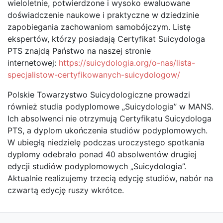
wieloletnie, potwierdzone i wysoko ewaluowane
doświadczenie naukowe i praktyczne w dziedzinie
zapobiegania zachowaniom samobójczym. Listę
ekspertów, którzy posiadają Certyfikat Suicydologa
PTS znajdą Państwo na naszej stronie
internetowej:
https://
suicydologia.org/o-nas/lista-
specjalistow-certyfikowanych-
suicydologow/
Polskie Towarzystwo Suicydologiczne prowadzi
również studia podyplomowe „Suicydologia” w MANS.
Ich absolwenci nie otrzymują Certyfikatu Suicydologa
PTS, a dyplom ukończenia studiów podyplomowych.
W ubiegłą niedzielę podczas uroczystego spotkania
dyplomy odebrało ponad 40 absolwentów drugiej
edycji studiów podyplomowych „Suicydologia”.
Aktualnie realizujemy trzecią edycję studiów, nabór na
czwartą edycję ruszy wkrótce.