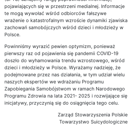
pojawiających się w przestrzeni medialnej. Informacje
te mogą wywołać wśród odbiorców fałszywe
wrażenie o katastrofalnym wzroście dynamiki zjawiska
zachowań samobójczych wśród dzieci i młodzieży w
Polsce.
Powinniśmy wyrazić pewien optymizm, ponieważ
pierwszy raz od pojawienia się pandemii COVID-19
doszło do wyhamowania trendu wzrostowego, wśród
dzieci i młodzieży w Polsce. Wyrażamy nadzieję, że
podejmowane przez nas działania, w tym udział wielu
naszych ekspertów we wdrażaniu Programu
Zapobiegania Samobójstwom w ramach Narodowego
Programu Zdrowia na lata 2021- 2025 i rozwijające się
inicjatywy, przyczynią się do osiągnięcia tego celu.
Zarząd Stowarzyszenia Polskie
Towarzystwo Suicydologiczne