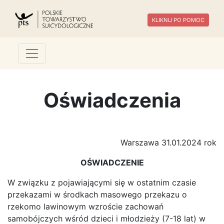
KLIKNIJ PO POMOC
Oświadczenia
Warszawa 31.01.2024 rok
OŚWIADCZENIE
W związku z pojawiającymi się w ostatnim czasie
przekazami w środkach masowego przekazu o
rzekomo lawinowym wzroście zachowań
samobójczych wśród dzieci i młodzieży (7-18 lat) w