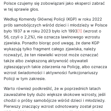
Polsce czujemy się zobowiązani jako eksperci zabrać
w tej sprawie głos.
Według Komendy Głównej Policji (KGP) w roku 2022
prób samobójczych wśród dzieci i młodzieży w Polsce
było 1937 a w roku 2023 było ich 1993
[1]
(wzrost o
56, czyli o 2,2%), nie oznacza lawinowego wzrostu
zjawiska. Ponadto biorąc pod uwagę, że dane KGP
wykazują tylko fragment całego zjawiska, należy
rozważyć, że ten niewielki wzrost może oznaczać
także albo zwiększoną aktywność obywateli
zgłaszających takie zdarzenia na Policję, albo oznacza
wzrost świadomości i aktywności funkcjonariuszy
Policji w tym zakresie.
Warto również podkreślić, że w poprzednich latach
zauważalne były dużo większe skokowe wzrosty, jeśli
chodzi o próby samobójcze wśród dzieci i młodzieży.
Pierwszy znaczący wzrost odnotowany został przez